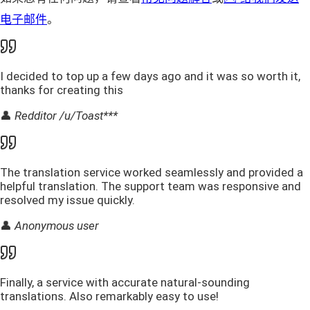
电子邮件
。
I decided to top up a few days ago and it was so worth it,
thanks for creating this
👤
Redditor /u/Toast***
The translation service worked seamlessly and provided a
helpful translation. The support team was responsive and
resolved my issue quickly.
👤
Anonymous user
Finally, a service with accurate natural-sounding
translations. Also remarkably easy to use!