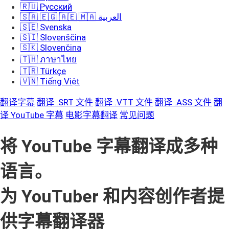
🇷🇺 Русский
🇸🇦 🇪🇬 🇦🇪 🇲🇦 العربية
🇸🇪 Svenska
🇸🇮 Slovenščina
🇸🇰 Slovenčina
🇹🇭 ภาษาไทย
🇹🇷 Türkçe
🇻🇳 Tiếng Việt
翻译字幕
翻译 .SRT 文件
翻译 .VTT 文件
翻译 .ASS 文件
翻
译 YouTube 字幕
电影字幕翻译
常见问题
将 YouTube 字幕翻译成多种
语言。
为 YouTuber 和内容创作者提
供字幕翻译器