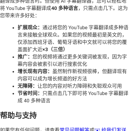
翻译成多种语言时。但使用 AI 字幕翻译器，您可以轻松地
将 YouTube 字幕翻译成
40 多种语言
，只需点击几下。这为
您带来许多好处：
扩展观众：
通过将您的 YouTube 字幕翻译成多种语
言来接触全球观众。如果您的视频最初是英文的，
仅添加西班牙语、葡萄牙语和中文就可以将您的覆
盖面扩大近
×3（三倍）
推广：
您的视频将通过更多关键词被发现，因为字
幕内容会被索引以进行搜索优化
增长现有内容：
虽然制作新视频很棒，但翻译现有
内容可以成为增长频道的好方法
无障碍：
让您的内容对听力障碍和失聪观众可用
节省时间：
只需点击几下即可将 YouTube 字幕翻译
成 40 多种语言
帮助与支持
如果您有任何问题，请查看
常见问题解答
或
✉️ 给我们发送