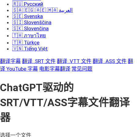
🇷🇺 Русский
🇸🇦 🇪🇬 🇦🇪 🇲🇦 العربية
🇸🇪 Svenska
🇸🇮 Slovenščina
🇸🇰 Slovenčina
🇹🇭 ภาษาไทย
🇹🇷 Türkçe
🇻🇳 Tiếng Việt
翻译字幕
翻译 .SRT 文件
翻译 .VTT 文件
翻译 .ASS 文件
翻
译 YouTube 字幕
电影字幕翻译
常见问题
ChatGPT驱动的
SRT/VTT/ASS字幕文件翻译
器
选择一个文件