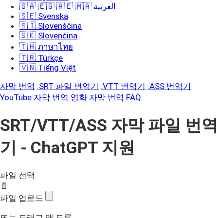
🇸🇦 🇪🇬 🇦🇪 🇲🇦 العربية
🇸🇪 Svenska
🇸🇮 Slovenščina
🇸🇰 Slovenčina
🇹🇭 ภาษาไทย
🇹🇷 Türkçe
🇻🇳 Tiếng Việt
자막 번역
.SRT 파일 번역기
.VTT 번역기
.ASS 번역기
YouTube 자막 번역
영화 자막 번역
FAQ
SRT/VTT/ASS 자막 파일 번역
기 - ChatGPT 지원
파일 선택
📄
파일 업로드
또는 드래그 앤 드롭