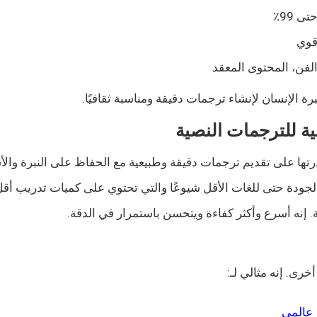
تى 99٪
وي
لفن، المحتوى المعقد
 الإنسان لإنشاء ترجمات دقيقة ومناسبة ثقافيًا.
ية للترجمات النصية
ودة حتى للغات الأقل شيوعًا والتي تحتوي على كميات تدريب أقل، 
. إنه أسرع وأكثر كفاءة ويتحسن باستمرار في الدقة.
خرى. إنه مثالي لـ: