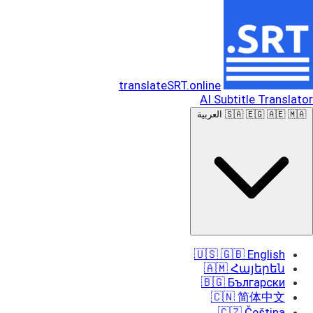
translateSRT.online
AI Subtitle Translator
🇸🇦 🇪🇬 🇦🇪 🇲🇦 العربية
🇺🇸 🇬🇧 English
🇦🇲 Հայերեն
🇧🇬 Български
🇨🇳 简体中文
🇨🇿 Čeština