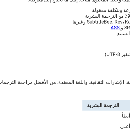
عة وبتكلفة معقولة
و
.ASS
ية، الإشارات الثقافية، واللغة المعقدة. من الأفضل مراجعة الترجمات
الترجمة البشرية
بطأ
على