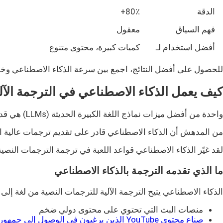
الدقة
80٪+
ح
فهم السياق
معقول
ق
أفضل استخدام لـ
كميات كبيرة، محتوى متنوع
ا
للحصول على أفضل النتائج، اجمع بين سرعة الذكاء الاصطناعي وخبرة
كيف يعمل الذكاء الاصطناعي في الترجمة الآل
واحدة من أفضل ميزات نماذج اللغة الكبيرة الحديثة (LLMs) هي قدرتها على تقديم ترجمات دقيقة وطبيعية مع الحفاظ على النبرة والأسلوب الأصلي للنص.
من المدهش أن الذكاء الاصطناعي قادر على تقديم ترجمات عالية الج
لقد غيّر الذكاء الاصطناعي قواعد اللعبة في ترجمة الترجمات النصية
ما الذي تقدمه الترجمة بالذكاء الاصطناعي
الذكاء الاصطناعي يتيح الترجمة الآلية للترجمات النصية من لغة إلى أ
منصات البث التي تحتوي على محتوى دولي ضخم
صناع محتوى YouTube الذين يرغبون في الوصول إلى جمهور عالمي