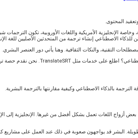
تعقيد المحتوى.
خاصة الإنجليزية الأمريكية واللغات الأوروبية، تكون الترجمات شبه مث
 للذكاء الاصطناعي إنشاء ترجمة من المتحدثين الأصليين للغة الإنج
صطلحات التقنية، والنكات الثقافية. وهنا يأتي دور العنصر البشري.
Translate. نحن نقدم حصة ترجمة مجانية يومية
الترجمة بالذكاء الاصطناعي وكيفية مقارنتها بالترجمة البشرية.
ض أزواج اللغات تعمل بشكل أفضل من غيرها. الإنجليزية إلى الإسبان
يلة. البشر قد يواجهون صعوبة في ذلك عند العمل على مشاريع كبي