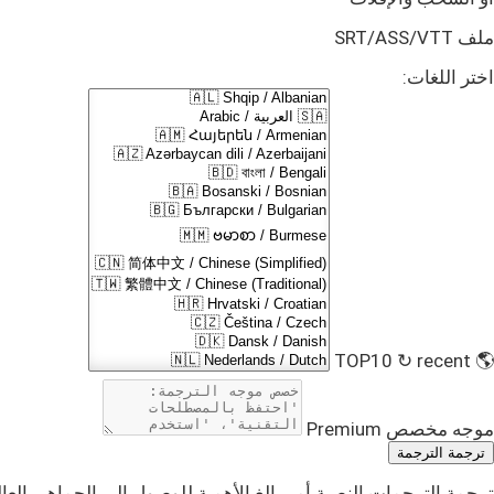
ملف SRT/ASS/VTT
اختر اللغات:
↻ recent
🌎 TOP10
موجه مخصص
Premium
ترجمة الترجمة
ترجمة الترجمات النصية أمر بالغ الأهمية للوصول إلى الجماهير العال