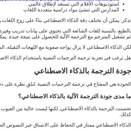
استوديوهات الأفلام التي تستعد لإطلاق عالمي
المدارس التي تنشئ مواد دراسية متعددة اللغات
تذكر: يمكن أن تختلف دقة الذكاء الاصطناعي بناءً على زوج اللغات و
بالطبع، بالنسبة للغات الشائعة التي تحتوي على بيانات تدريب وفيرة، و
ثم تشغيل المترجم مع الترجمة الآلية للحصول على نتيجة جيدة. يمكن
لكن الذكاء الاصطناعي لا يزال يواجه صعوبة مع اللهجات الثقيلة، الم
هل ترغب في تجربة ترجمة الترجمات النصية باستخدام الذكاء الاصطناعي؟ اطلع على خدمات مثل SRT
جودة الترجمة بالذكاء الاصطناعي
الجودة هي المفتاح في ترجمة الترجمات النصية. لنلقِ نظرة على دقة 
ما مدى جودة الترجمة الآلية بالذكاء الاصطناعي؟
تحسنت الترجمة بالذكاء الاصطناعي، لكنها ليست خالية من العيوب. بع
كذلك.
الذكاء الاصطناعي ممتاز في الحفاظ على الاتساق عبر النصوص الطو