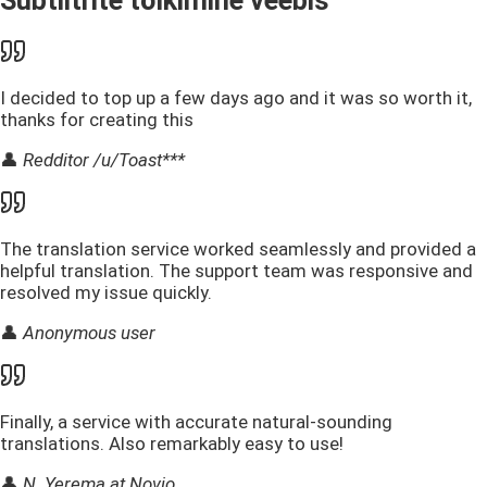
Subtiitrite tõlkimine veebis
I decided to top up a few days ago and it was so worth it,
thanks for creating this
👤
Redditor /u/Toast***
The translation service worked seamlessly and provided a
helpful translation. The support team was responsive and
resolved my issue quickly.
👤
Anonymous user
Finally, a service with accurate natural-sounding
translations. Also remarkably easy to use!
👤
N. Yerema at Novio