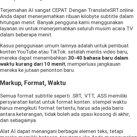
Terjemahan AI sangat CEPAT. Dengan TranslateSRT.online
Anda dapat menerjemahkan ribuan kilobyte subtitle dalam
hitungan menit. Banyak pengguna kami menggunakan
layanan ini untuk menerjemahkan seluruh musim acara TV
dalam beberapa menit.
Kasus penggunaan umum lainnya adalah untuk pembuat
konten YouTube atau TikTok: setelah merilis video baru,
mereka dapat menambahkan
30-40 bahasa baru dalam
waktu kurang dari 10 menit
, memperluas jangkauan
mereka ke jutaan penonton baru.
Markup, Format, Waktu
Semua format subtitle seperti .SRT, .VTT, .ASS memiliki
persyaratan ketat untuk format konten: stempel waktu
harus mengikuti format tertentu, harus ada jeda baris
antara keterangan, tidak boleh ada spasi kosong di akhir,
dan sebagainya.
Alat AI dapat menangani berbagai elemen teks, tetapi