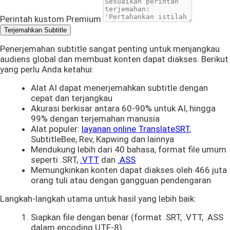
Perintah kustom
Premium
Terjemahkan Subtitle
Penerjemahan subtitle sangat penting untuk menjangkau
audiens global dan membuat konten dapat diakses. Berikut
yang perlu Anda ketahui:
Alat AI dapat menerjemahkan subtitle dengan
cepat dan terjangkau
Akurasi berkisar antara 60-90% untuk AI, hingga
99% dengan terjemahan manusia
Alat populer:
layanan online TranslateSRT
,
SubtitleBee, Rev, Kapwing dan lainnya
Mendukung lebih dari 40 bahasa, format file umum
seperti .SRT,
.VTT
dan
.ASS
Memungkinkan konten dapat diakses oleh 466 juta
orang tuli atau dengan gangguan pendengaran
Langkah-langkah utama untuk hasil yang lebih baik:
Siapkan file dengan benar (format .SRT, .VTT, .ASS
dalam encoding UTF-8)