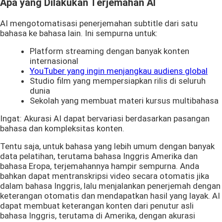
Apa yang Dilakukan Terjemahan AI
AI mengotomatisasi penerjemahan subtitle dari satu
bahasa ke bahasa lain. Ini sempurna untuk:
Platform streaming dengan banyak konten
internasional
YouTuber yang ingin menjangkau audiens global
Studio film yang mempersiapkan rilis di seluruh
dunia
Sekolah yang membuat materi kursus multibahasa
Ingat: Akurasi AI dapat bervariasi berdasarkan pasangan
bahasa dan kompleksitas konten.
Tentu saja, untuk bahasa yang lebih umum dengan banyak
data pelatihan, terutama bahasa Inggris Amerika dan
bahasa Eropa, terjemahannya hampir sempurna. Anda
bahkan dapat mentranskripsi video secara otomatis jika
dalam bahasa Inggris, lalu menjalankan penerjemah dengan
keterangan otomatis dan mendapatkan hasil yang layak. AI
dapat membuat keterangan konten dari penutur asli
bahasa Inggris, terutama di Amerika, dengan akurasi