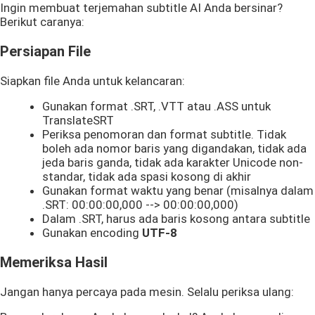
Ingin membuat terjemahan subtitle AI Anda bersinar?
Berikut caranya:
Persiapan File
Siapkan file Anda untuk kelancaran:
Gunakan format .SRT, .VTT atau .ASS untuk
TranslateSRT
Periksa penomoran dan format subtitle. Tidak
boleh ada nomor baris yang digandakan, tidak ada
jeda baris ganda, tidak ada karakter Unicode non-
standar, tidak ada spasi kosong di akhir
Gunakan format waktu yang benar (misalnya dalam
.SRT: 00:00:00,000 --> 00:00:00,000)
Dalam .SRT, harus ada baris kosong antara subtitle
Gunakan encoding
UTF-8
Memeriksa Hasil
Jangan hanya percaya pada mesin. Selalu periksa ulang: