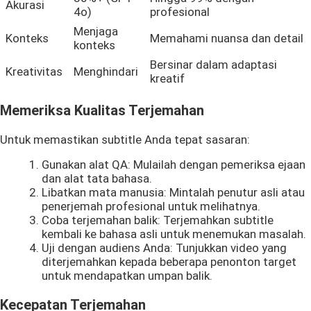
Akurasi
4o)
profesional
Menjaga
Konteks
Memahami nuansa dan detail
konteks
Bersinar dalam adaptasi
Kreativitas
Menghindari
kreatif
Memeriksa Kualitas Terjemahan
Untuk memastikan subtitle Anda tepat sasaran:
Gunakan alat QA: Mulailah dengan pemeriksa ejaan
dan alat tata bahasa.
Libatkan mata manusia: Mintalah penutur asli atau
penerjemah profesional untuk melihatnya.
Coba terjemahan balik: Terjemahkan subtitle
kembali ke bahasa asli untuk menemukan masalah.
Uji dengan audiens Anda: Tunjukkan video yang
diterjemahkan kepada beberapa penonton target
untuk mendapatkan umpan balik.
Kecepatan Terjemahan