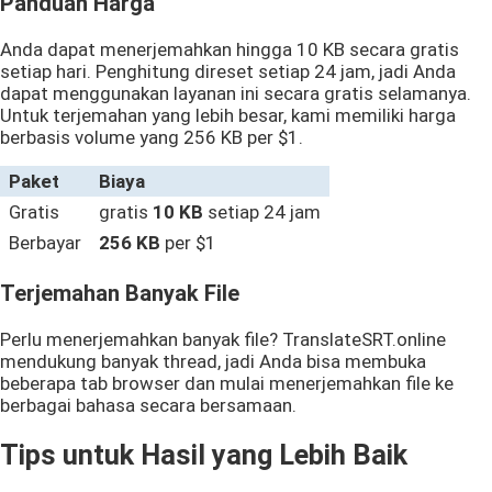
Panduan Harga
Anda dapat menerjemahkan hingga
10 KB
secara gratis
setiap hari. Penghitung direset setiap 24 jam, jadi Anda
dapat menggunakan layanan ini secara gratis selamanya.
Untuk terjemahan yang lebih besar, kami memiliki harga
berbasis volume yang
256 KB
per $1.
Paket
Biaya
Gratis
gratis
10 KB
setiap 24 jam
Berbayar
256 KB
per $1
Terjemahan Banyak File
Perlu menerjemahkan banyak file? TranslateSRT.online
mendukung banyak thread, jadi Anda bisa membuka
beberapa tab browser dan mulai menerjemahkan file ke
berbagai bahasa secara bersamaan.
Tips untuk Hasil yang Lebih Baik