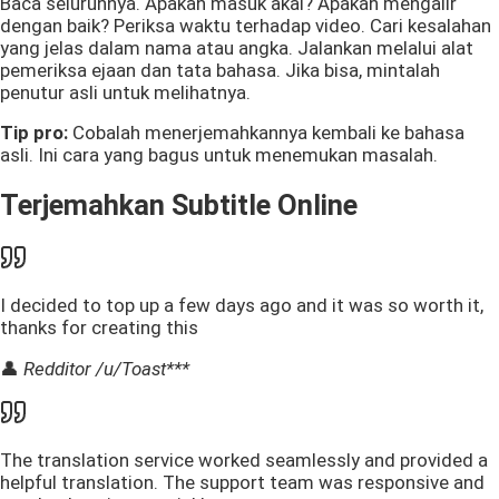
Baca seluruhnya. Apakah masuk akal? Apakah mengalir
dengan baik? Periksa waktu terhadap video. Cari kesalahan
yang jelas dalam nama atau angka. Jalankan melalui alat
pemeriksa ejaan dan tata bahasa. Jika bisa, mintalah
penutur asli untuk melihatnya.
Tip pro:
Cobalah menerjemahkannya kembali ke bahasa
asli. Ini cara yang bagus untuk menemukan masalah.
Terjemahkan Subtitle Online
I decided to top up a few days ago and it was so worth it,
thanks for creating this
👤
Redditor /u/Toast***
The translation service worked seamlessly and provided a
helpful translation. The support team was responsive and