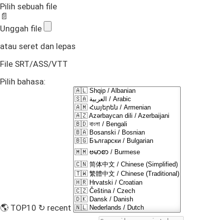
Pilih sebuah file
📄
Unggah file
atau seret dan lepas
File SRT/ASS/VTT
Pilih bahasa:
🌎 TOP10
↻ recent