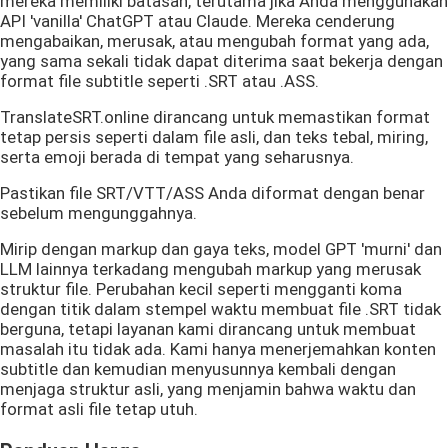
mereka memiliki batasan, terutama jika Anda menggunakan
API 'vanilla' ChatGPT atau Claude. Mereka cenderung
mengabaikan, merusak, atau mengubah format yang ada,
yang sama sekali tidak dapat diterima saat bekerja dengan
format file subtitle seperti .SRT atau .ASS.
TranslateSRT.online dirancang untuk memastikan format
tetap persis seperti dalam file asli, dan teks tebal, miring,
serta emoji berada di tempat yang seharusnya.
Pastikan file SRT/VTT/ASS Anda diformat dengan benar
sebelum mengunggahnya.
Mirip dengan markup dan gaya teks, model GPT 'murni' dan
LLM lainnya terkadang mengubah markup yang merusak
struktur file. Perubahan kecil seperti mengganti koma
dengan titik dalam stempel waktu membuat file .SRT tidak
berguna, tetapi layanan kami dirancang untuk membuat
masalah itu tidak ada. Kami hanya menerjemahkan konten
subtitle dan kemudian menyusunnya kembali dengan
menjaga struktur asli, yang menjamin bahwa waktu dan
format asli file tetap utuh.