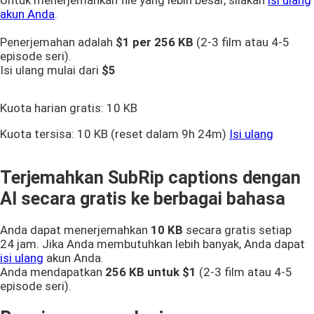
Untuk menerjemahkan file yang lebih besar, silakan
isi ulang
akun Anda
.
Penerjemahan adalah
$1 per
256 KB
(2-3 film atau 4-5
episode seri).
Isi ulang mulai dari
$5
Kuota harian gratis:
10 KB
Kuota tersisa:
10 KB
(reset dalam 9h 24m)
Isi ulang
Terjemahkan SubRip captions dengan
AI secara gratis ke berbagai bahasa
Anda dapat menerjemahkan
10 KB
secara gratis setiap
24 jam. Jika Anda membutuhkan lebih banyak, Anda dapat
isi ulang
akun Anda.
Anda mendapatkan
256 KB
untuk $1
(2-3 film atau 4-5
episode seri).