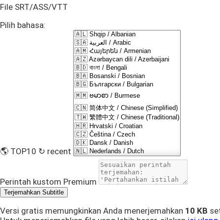
File SRT/ASS/VTT
Pilih bahasa:
🌎 TOP10
↻ recent
Perintah kustom
Premium
Terjemahkan Subtitle
Versi gratis memungkinkan Anda menerjemahkan
10 KB
set