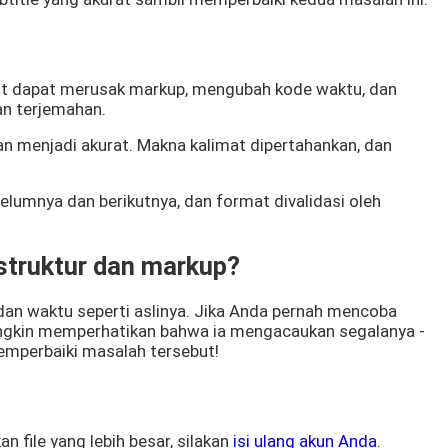
ebut dapat merusak markup, mengubah kode waktu, dan
an terjemahan.
kan menjadi akurat. Makna kalimat dipertahankan, dan
belumnya dan berikutnya, dan format divalidasi oleh
struktur dan markup?
dan waktu seperti aslinya. Jika Anda pernah mencoba
ungkin memperhatikan bahwa ia mengacaukan segalanya -
memperbaiki masalah tersebut!
an file yang lebih besar, silakan
isi ulang akun Anda
.