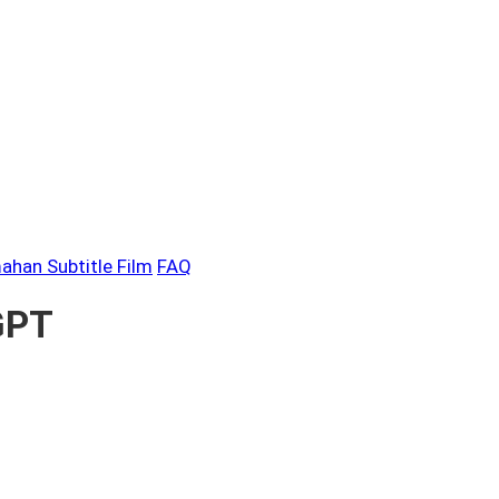
ahan Subtitle Film
FAQ
GPT