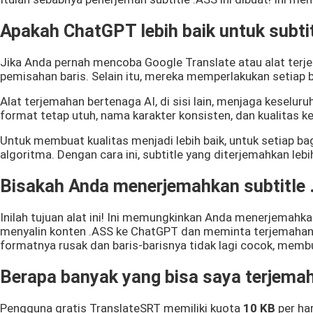
Apakah ChatGPT lebih baik untuk subti
Jika Anda pernah mencoba Google Translate atau alat terj
pemisahan baris. Selain itu, mereka memperlakukan setiap 
Alat terjemahan bertenaga AI, di sisi lain, menjaga keselu
format tetap utuh, nama karakter konsisten, dan kualitas kes
Untuk membuat kualitas menjadi lebih baik, untuk setiap ba
algoritma. Dengan cara ini, subtitle yang diterjemahkan leb
Bisakah Anda menerjemahkan subtitle
Inilah tujuan alat ini! Ini memungkinkan Anda menerjemahk
menyalin konten .ASS ke ChatGPT dan meminta terjemahan 
formatnya rusak dan baris-barisnya tidak lagi cocok, memb
Berapa banyak yang bisa saya terjemah
Pengguna gratis TranslateSRT memiliki kuota
10 KB
per har