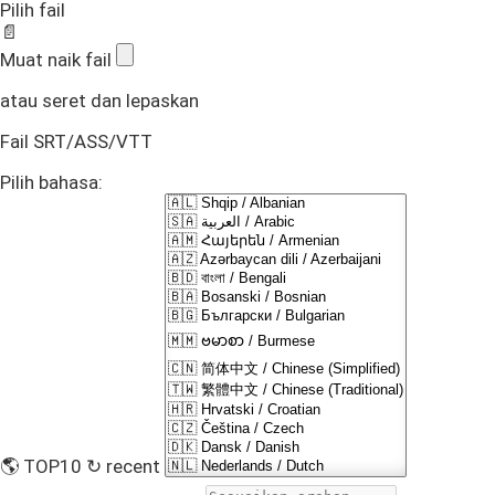
Pilih fail
📄
Muat naik fail
atau seret dan lepaskan
Fail SRT/ASS/VTT
Pilih bahasa:
🌎 TOP10
↻ recent