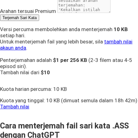
Arahan tersuai
Premium
Terjemah Sari Kata
Versi percuma membolehkan anda menterjemah
10 KB
setiap hari.
Untuk menterjemah fail yang lebih besar, sila
tambah nilai
akaun anda
.
Penterjemahan adalah
$1 per
256 KB
(2-3 filem atau 4-5
episod siri).
Tambah nilai dari
$10
Kuota harian percuma:
10 KB
Kuota yang tinggal:
10 KB
(dimuat semula dalam 18h 42m)
Tambah nilai
Cara menterjemah fail sari kata .ASS
dengan ChatGPT