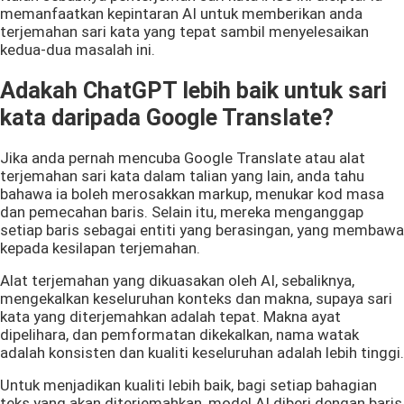
memanfaatkan kepintaran AI untuk memberikan anda
terjemahan sari kata yang tepat sambil menyelesaikan
kedua-dua masalah ini.
Adakah ChatGPT lebih baik untuk sari
kata daripada Google Translate?
Jika anda pernah mencuba Google Translate atau alat
terjemahan sari kata dalam talian yang lain, anda tahu
bahawa ia boleh merosakkan markup, menukar kod masa
dan pemecahan baris. Selain itu, mereka menganggap
setiap baris sebagai entiti yang berasingan, yang membawa
kepada kesilapan terjemahan.
Alat terjemahan yang dikuasakan oleh AI, sebaliknya,
mengekalkan keseluruhan konteks dan makna, supaya sari
kata yang diterjemahkan adalah tepat. Makna ayat
dipelihara, dan pemformatan dikekalkan, nama watak
adalah konsisten dan kualiti keseluruhan adalah lebih tinggi.
Untuk menjadikan kualiti lebih baik, bagi setiap bahagian
teks yang akan diterjemahkan, model AI diberi dengan baris