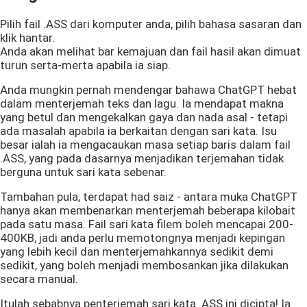
Pilih fail .ASS dari komputer anda, pilih bahasa sasaran dan
klik hantar.
Anda akan melihat bar kemajuan dan fail hasil akan dimuat
turun serta-merta apabila ia siap.
Anda mungkin pernah mendengar bahawa ChatGPT hebat
dalam menterjemah teks dan lagu. Ia mendapat makna
yang betul dan mengekalkan gaya dan nada asal - tetapi
ada masalah apabila ia berkaitan dengan sari kata. Isu
besar ialah ia mengacaukan masa setiap baris dalam fail
.ASS, yang pada dasarnya menjadikan terjemahan tidak
berguna untuk sari kata sebenar.
Tambahan pula, terdapat had saiz - antara muka ChatGPT
hanya akan membenarkan menterjemah beberapa kilobait
pada satu masa. Fail sari kata filem boleh mencapai 200-
400KB, jadi anda perlu memotongnya menjadi kepingan
yang lebih kecil dan menterjemahkannya sedikit demi
sedikit, yang boleh menjadi membosankan jika dilakukan
secara manual.
Itulah sebabnya penterjemah sari kata .ASS ini dicipta! Ia