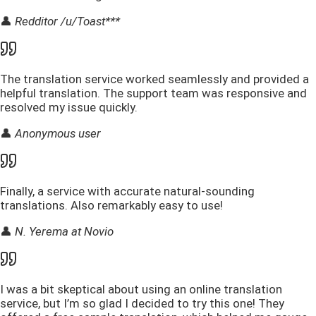
👤
Redditor /u/Toast***
The translation service worked seamlessly and provided a
helpful translation. The support team was responsive and
resolved my issue quickly.
👤
Anonymous user
Finally, a service with accurate natural-sounding
translations. Also remarkably easy to use!
👤
N. Yerema at Novio
I was a bit skeptical about using an online translation
service, but I’m so glad I decided to try this one! They