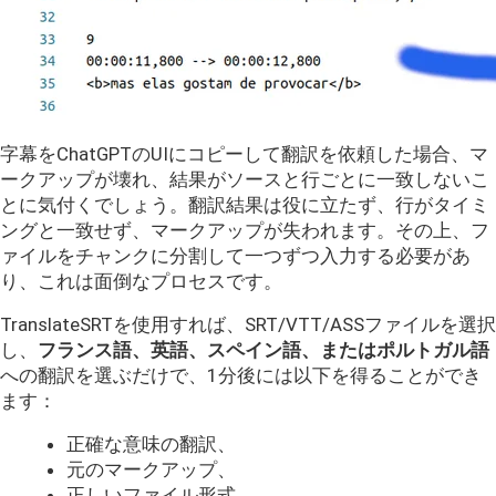
字幕をChatGPTのUIにコピーして翻訳を依頼した場合、マ
ークアップが壊れ、結果がソースと行ごとに一致しないこ
とに気付くでしょう。翻訳結果は役に立たず、行がタイミ
ングと一致せず、マークアップが失われます。その上、フ
ァイルをチャンクに分割して一つずつ入力する必要があ
り、これは面倒なプロセスです。
TranslateSRTを使用すれば、SRT/VTT/ASSファイルを選択
し、
フランス語、英語、スペイン語、またはポルトガル語
への翻訳を選ぶだけで、1分後には以下を得ることができ
ます：
正確な意味の翻訳、
元のマークアップ、
正しいファイル形式。