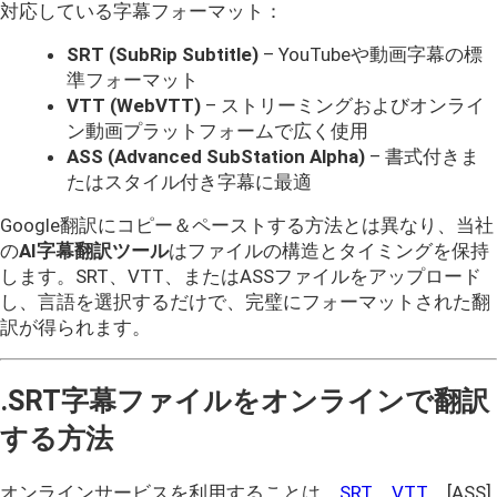
対応している字幕フォーマット：
SRT (SubRip Subtitle)
– YouTubeや動画字幕の標
準フォーマット
VTT (WebVTT)
– ストリーミングおよびオンライ
ン動画プラットフォームで広く使用
ASS (Advanced SubStation Alpha)
– 書式付きま
たはスタイル付き字幕に最適
Google翻訳にコピー＆ペーストする方法とは異なり、当社
の
AI字幕翻訳ツール
はファイルの構造とタイミングを保持
します。SRT、VTT、またはASSファイルをアップロード
し、言語を選択するだけで、完璧にフォーマットされた翻
訳が得られます。
.SRT字幕ファイルをオンラインで翻訳
する方法
オンラインサービスを利用することは、
SRT
、
VTT
、[ASS]