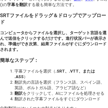
()の
字幕を翻訳
する最も簡単な方法です。
SRTファイルをドラッグ＆ドロップでアップロー
ド
コンピュータからファイルを選択し、ターゲット言語を選
んで送信をクリックするだけです。進行状況バーが表示さ
れ、準備ができ次第、結果ファイルがすぐにダウンロード
されます。
簡単なステップ：
字幕ファイルを選択（
.SRT、.VTT、または
.ASS
）
翻訳先の言語を選択（フランス語、スペイン語、
英語、ポルトガル語、アラビア語など）
翻訳
をクリックして、AIにファイルを処理させる
翻訳された字幕ファイルをすぐにダウンロード