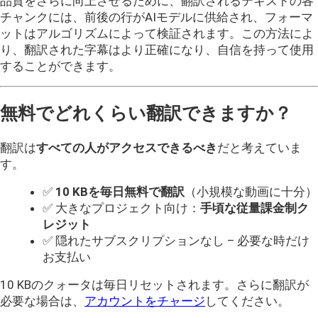
品質をさらに向上させるために、翻訳されるテキストの各
チャンクには、前後の行がAIモデルに供給され、フォーマ
ットはアルゴリズムによって検証されます。この方法によ
り、翻訳された字幕はより正確になり、自信を持って使用
することができます。
無料でどれくらい翻訳できますか？
翻訳は
すべての人がアクセスできるべき
だと考えていま
す。
✅
10 KBを毎日無料で翻訳
（小規模な動画に十分）
✅ 大きなプロジェクト向け：
手頃な従量課金制ク
レジット
✅ 隠れたサブスクリプションなし – 必要な時だけ
お支払い
10 KBのクォータは毎日リセットされます。さらに翻訳が
必要な場合は、
アカウントをチャージ
してください。