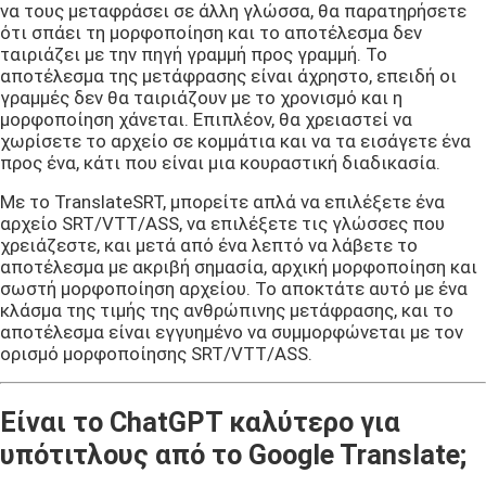
να τους μεταφράσει σε άλλη γλώσσα, θα παρατηρήσετε
ότι σπάει τη μορφοποίηση και το αποτέλεσμα δεν
ταιριάζει με την πηγή γραμμή προς γραμμή. Το
αποτέλεσμα της μετάφρασης είναι άχρηστο, επειδή οι
γραμμές δεν θα ταιριάζουν με το χρονισμό και η
μορφοποίηση χάνεται. Επιπλέον, θα χρειαστεί να
χωρίσετε το αρχείο σε κομμάτια και να τα εισάγετε ένα
προς ένα, κάτι που είναι μια κουραστική διαδικασία.
Με το TranslateSRT, μπορείτε απλά να επιλέξετε ένα
αρχείο SRT/VTT/ASS, να επιλέξετε τις γλώσσες που
χρειάζεστε, και μετά από ένα λεπτό να λάβετε το
αποτέλεσμα με ακριβή σημασία, αρχική μορφοποίηση και
σωστή μορφοποίηση αρχείου. Το αποκτάτε αυτό με ένα
κλάσμα της τιμής της ανθρώπινης μετάφρασης, και το
αποτέλεσμα είναι εγγυημένο να συμμορφώνεται με τον
ορισμό μορφοποίησης SRT/VTT/ASS.
Είναι το ChatGPT καλύτερο για
υπότιτλους από το Google Translate;