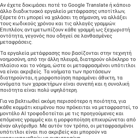
Αν έχετε δοκιμάσει ποτέ το Google Translate ή κάποιο
άλλο διαδικτυακό εργαλείο μετάφρασης υποτίτλων,
ξέρετε ότι μπορεί να χαλάσει τη σήμανση, να αλλάξει
τους κωδικούς χρόνου και τις αλλαγές γραμμών.
Επιπλέον, αντιμετωπίζουν κάθε γραμμή ως ξεχωριστή
οντότητα, γεγονός που οδηγεί σε λανθασμένες
μεταφράσεις.
Τα εργαλεία μετάφρασης που βασίζονται στην τεχνητή
νοημοσύνη, από την άλλη πλευρά, διατηρούν ολόκληρο το
πλαίσιο και το νόημα, ώστε οι μεταφρασμένοι υπότιτλοι
να είναι ακριβείς. Τα νοήματα των προτάσεων
διατηρούνται, η μορφοποίηση παραμένει άθικτη, τα
ονόματα των χαρακτήρων είναι συνεπή και η συνολική
ποιότητα είναι πολύ υψηλότερη.
Για να βελτιωθεί ακόμη περισσότερο η ποιότητα, για
κάθε κομμάτι κειμένου που πρόκειται να μεταφραστεί, το
μοντέλο AI τροφοδοτείται με τις προηγούμενες και
επόμενες γραμμές και η μορφοποίηση επικυρώνεται από
έναν αλγόριθμο. Με αυτόν τον τρόπο, οι μεταφρασμένοι
υπότιτλοι είναι πιο ακριβείς και μπορούν να
χρησιμοποιηθούν με εμπιστοσύνη.