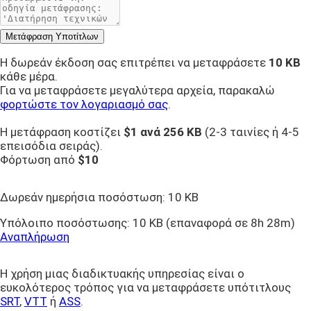
Μετάφραση Υποτίτλων
Η δωρεάν έκδοση σας επιτρέπει να μεταφράσετε
10 KB
κάθε μέρα.
Για να μεταφράσετε μεγαλύτερα αρχεία, παρακαλώ
φορτώστε τον λογαριασμό σας
.
Η μετάφραση κοστίζει
$1 ανά
256 KB
(2-3 ταινίες ή 4-5
επεισόδια σειράς).
Φόρτωση από
$10
Δωρεάν ημερήσια ποσόστωση:
10 KB
Υπόλοιπο ποσόστωσης:
10 KB
(επαναφορά σε 8h 28m)
Αναπλήρωση
Η χρήση μιας διαδικτυακής υπηρεσίας είναι ο
ευκολότερος τρόπος για να μεταφράσετε υπότιτλους
SRT
,
VTT
ή
ASS
.