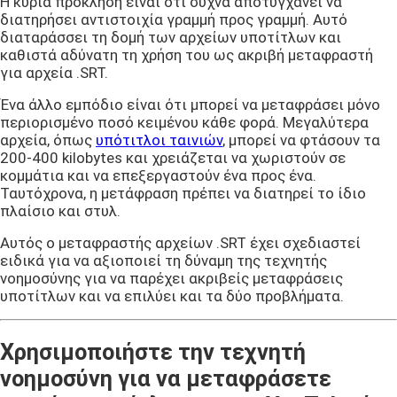
Η κύρια πρόκληση είναι ότι συχνά αποτυγχάνει να
διατηρήσει αντιστοιχία γραμμή προς γραμμή. Αυτό
διαταράσσει τη δομή των αρχείων υποτίτλων και
καθιστά αδύνατη τη χρήση του ως ακριβή μεταφραστή
για αρχεία .SRT.
Ένα άλλο εμπόδιο είναι ότι μπορεί να μεταφράσει μόνο
περιορισμένο ποσό κειμένου κάθε φορά. Μεγαλύτερα
αρχεία, όπως
υπότιτλοι ταινιών
, μπορεί να φτάσουν τα
200-400 kilobytes και χρειάζεται να χωριστούν σε
κομμάτια και να επεξεργαστούν ένα προς ένα.
Ταυτόχρονα, η μετάφραση πρέπει να διατηρεί το ίδιο
πλαίσιο και στυλ.
Αυτός ο μεταφραστής αρχείων .SRT έχει σχεδιαστεί
ειδικά για να αξιοποιεί τη δύναμη της τεχνητής
νοημοσύνης για να παρέχει ακριβείς μεταφράσεις
υποτίτλων και να επιλύει και τα δύο προβλήματα.
Χρησιμοποιήστε την τεχνητή
νοημοσύνη για να μεταφράσετε