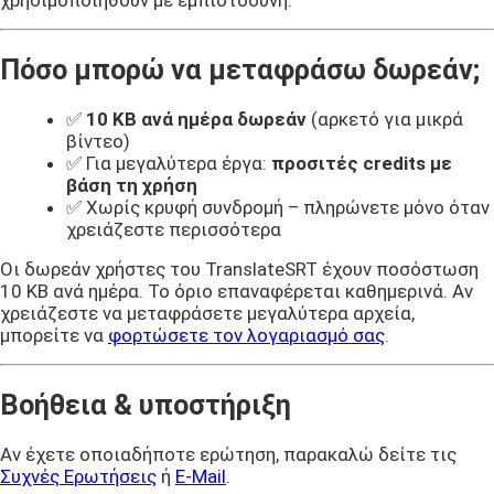
Πόσο μπορώ να μεταφράσω δωρεάν;
✅
10 KB ανά ημέρα δωρεάν
(αρκετό για μικρά
βίντεο)
✅ Για μεγαλύτερα έργα:
προσιτές credits με
βάση τη χρήση
✅ Χωρίς κρυφή συνδρομή – πληρώνετε μόνο όταν
χρειάζεστε περισσότερα
Οι δωρεάν χρήστες του TranslateSRT έχουν ποσόστωση
10 KB ανά ημέρα. Το όριο επαναφέρεται καθημερινά. Αν
χρειάζεστε να μεταφράσετε μεγαλύτερα αρχεία,
μπορείτε να
φορτώσετε τον λογαριασμό σας
.
Βοήθεια & υποστήριξη
Αν έχετε οποιαδήποτε ερώτηση, παρακαλώ δείτε τις
Συχνές Ερωτήσεις
ή
E-Mail
.