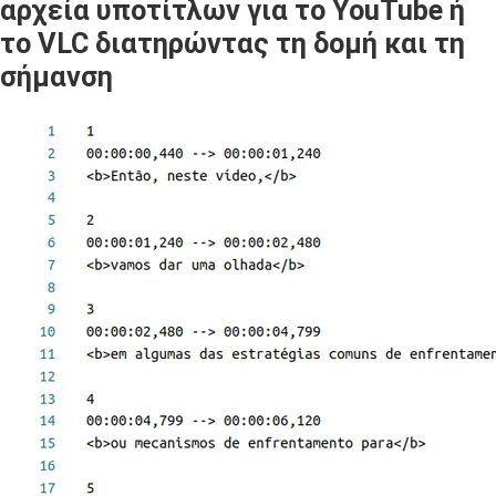
αρχεία υποτίτλων για το YouTube ή
το VLC διατηρώντας τη δομή και τη
σήμανση