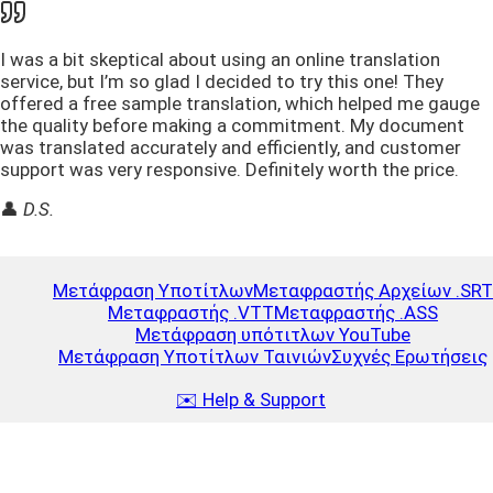
I was a bit skeptical about using an online translation
service, but I’m so glad I decided to try this one! They
offered a free sample translation, which helped me gauge
the quality before making a commitment. My document
was translated accurately and efficiently, and customer
support was very responsive. Definitely worth the price.
👤
D.S.
Μετάφραση Υποτίτλων
Μεταφραστής Αρχείων .SRT
Μεταφραστής .VTT
Μεταφραστής .ASS
Μετάφραση υπότιτλων YouTube
Μετάφραση Υποτίτλων Ταινιών
Συχνές Ερωτήσεις
✉️ Help & Support
Αναπλήρωση