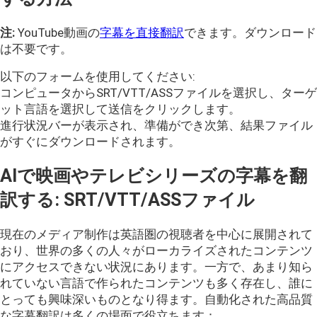
注:
YouTube動画の
字幕を直接翻訳
できます。ダウンロード
は不要です。
以下のフォームを使用してください:
コンピュータからSRT/VTT/ASSファイルを選択し、ターゲ
ット言語を選択して送信をクリックします。
進行状況バーが表示され、準備ができ次第、結果ファイル
がすぐにダウンロードされます。
AIで映画やテレビシリーズの字幕を翻
訳する: SRT/VTT/ASSファイル
現在のメディア制作は英語圏の視聴者を中心に展開されて
おり、世界の多くの人々がローカライズされたコンテンツ
にアクセスできない状況にあります。一方で、あまり知ら
れていない言語で作られたコンテンツも多く存在し、誰に
とっても興味深いものとなり得ます。自動化された高品質
な字幕翻訳は多くの場面で役立ちます：