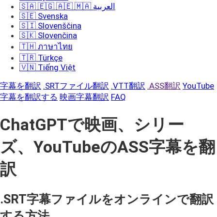
🇸🇦 🇪🇬 🇦🇪 🇲🇦 العربية
🇸🇪 Svenska
🇸🇮 Slovenščina
🇸🇰 Slovenčina
🇹🇭 ภาษาไทย
🇹🇷 Türkçe
🇻🇳 Tiếng Việt
字幕を翻訳
.SRTファイル翻訳
.VTT翻訳
.ASS翻訳
YouTube
字幕を翻訳する
映画字幕翻訳
FAQ
ChatGPTで映画、シリー
ズ、YouTubeのASS字幕を翻
訳
.SRT字幕ファイルをオンラインで翻訳
する方法