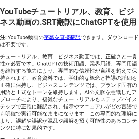
YouTubeチュートリアル、教育、ビジ
ネス動画の.SRT翻訳にChatGPTを使用
注:
YouTube動画の
字幕を直接翻訳
できます。ダウンロード
は不要です。
チュートリアル、教育、ビジネス動画では、正確さと一貫
性が必要です。ChatGPTの技術用語、業界用語、専門用語
を維持する能力により、専門的な信頼性が言語を超えて保
持されます。教育資料では、学術的な概念と指導の詳細を
正確に保持し、ビジネスコンテンツでは、ブランド固有の
用語と正式なトーンを維持します。AIの文脈を意識したア
プローチにより、複雑なチュートリアルもステップバイス
テップで正確に翻訳され、指示やマニュアルがどの言語で
も明確で実行可能なままになります。この専門的な理解に
より、誤解や誤訳が混乱や誤解を招く可能性のあるコンテ
ンツに特に効果的です。