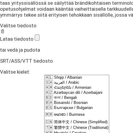
taas yrityssisällössä se säilyttää brändikohtaisen termin
opetusohjelmat voidaan kääntää vaiheittaisella tarkkuudella,
ymmärrys tekee siitä erityisen tehokkaan sisällölle, jossa 
Valitse tiedosto
📄
Lataa tiedosto
tai vedä ja pudota
SRT/ASS/VTT tiedosto
Valitse kielet: