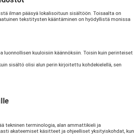
stä ilman pääsyä lokalisoituun sisältöön. Toisaalta on
alaatuinen tekstitysten kääntäminen on hyödyllistä monissa
 luonnollisen kuuloisiin käännöksiin. Toisin kuin perinteiset
 sisältö olisi alun perin kirjoitettu kohdekielellä, sen
lle
ä tekninen terminologia, alan ammattikieli ja
asti akateemiset käsitteet ja ohjeelliset yksityiskohdat, kun