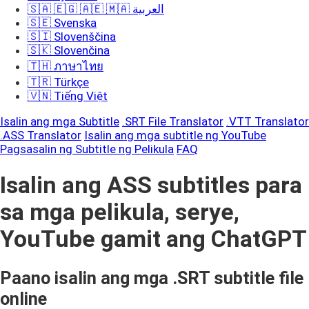
🇸🇦 🇪🇬 🇦🇪 🇲🇦 العربية
🇸🇪 Svenska
🇸🇮 Slovenščina
🇸🇰 Slovenčina
🇹🇭 ภาษาไทย
🇹🇷 Türkçe
🇻🇳 Tiếng Việt
Isalin ang mga Subtitle
.SRT File Translator
.VTT Translator
.ASS Translator
Isalin ang mga subtitle ng YouTube
Pagsasalin ng Subtitle ng Pelikula
FAQ
Isalin ang ASS subtitles para
sa mga pelikula, serye,
YouTube gamit ang ChatGPT
Paano isalin ang mga .SRT subtitle file
online