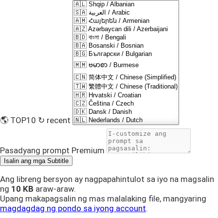
🌎 TOP10
↻ recent
Pasadyang prompt
Premium
Isalin ang mga Subtitle
Ang libreng bersyon ay nagpapahintulot sa iyo na magsalin
ng
10 KB
araw-araw.
Upang makapagsalin ng mas malalaking file, mangyaring
magdagdag ng pondo sa iyong account
.