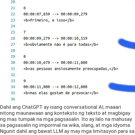
Dahil ang ChatGPT ay isang conversational AI, maaari
nitong maunawaan ang konteksto ng teksto at magbigay
ng mas tumpak na mga pagsasalin. Ito ay lalo na mahusay
sa pagsasalin ng impormal na wika, slang, at mga idyoma.
Ngunit dahil ang bawat LLM ay may mga limitasyon para sa