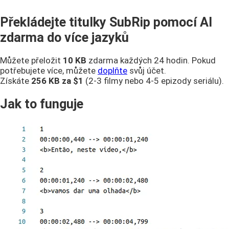
Překládejte titulky SubRip pomocí AI
zdarma do více jazyků
Můžete přeložit
10 KB
zdarma každých 24 hodin. Pokud
potřebujete více, můžete
doplňte
svůj účet.
Získáte
256 KB
za $1
(2-3 filmy nebo 4-5 epizody seriálu).
Jak to funguje