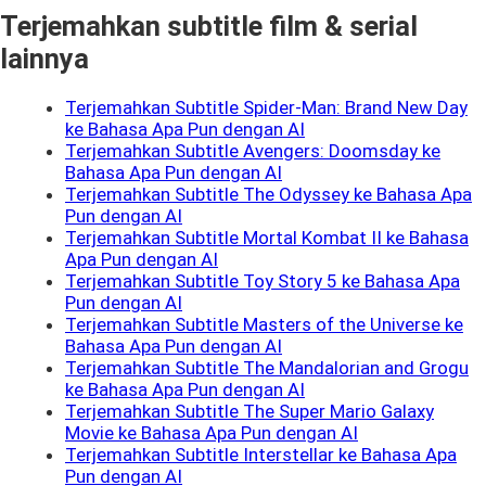
Terjemahkan subtitle film & serial
lainnya
Terjemahkan Subtitle Spider-Man: Brand New Day
ke Bahasa Apa Pun dengan AI
Terjemahkan Subtitle Avengers: Doomsday ke
Bahasa Apa Pun dengan AI
Terjemahkan Subtitle The Odyssey ke Bahasa Apa
Pun dengan AI
Terjemahkan Subtitle Mortal Kombat II ke Bahasa
Apa Pun dengan AI
Terjemahkan Subtitle Toy Story 5 ke Bahasa Apa
Pun dengan AI
Terjemahkan Subtitle Masters of the Universe ke
Bahasa Apa Pun dengan AI
Terjemahkan Subtitle The Mandalorian and Grogu
ke Bahasa Apa Pun dengan AI
Terjemahkan Subtitle The Super Mario Galaxy
Movie ke Bahasa Apa Pun dengan AI
Terjemahkan Subtitle Interstellar ke Bahasa Apa
Pun dengan AI