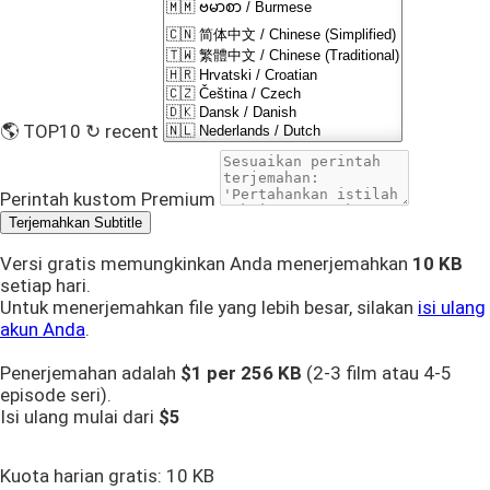
🌎 TOP10
↻ recent
Perintah kustom
Premium
Terjemahkan Subtitle
Versi gratis memungkinkan Anda menerjemahkan
10 KB
setiap hari.
Untuk menerjemahkan file yang lebih besar, silakan
isi ulang
akun Anda
.
Penerjemahan adalah
$1 per
256 KB
(2-3 film atau 4-5
episode seri).
Isi ulang mulai dari
$5
Kuota harian gratis:
10 KB