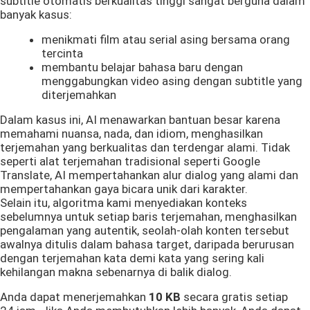
subtitle otomatis berkualitas tinggi sangat berguna dalam
banyak kasus:
menikmati film atau serial asing bersama orang
tercinta
membantu belajar bahasa baru dengan
menggabungkan video asing dengan subtitle yang
diterjemahkan
Dalam kasus ini, AI menawarkan bantuan besar karena
memahami nuansa, nada, dan idiom, menghasilkan
terjemahan yang berkualitas dan terdengar alami. Tidak
seperti alat terjemahan tradisional seperti Google
Translate, AI mempertahankan alur dialog yang alami dan
mempertahankan gaya bicara unik dari karakter.
Selain itu, algoritma kami menyediakan konteks
sebelumnya untuk setiap baris terjemahan, menghasilkan
pengalaman yang autentik, seolah-olah konten tersebut
awalnya ditulis dalam bahasa target, daripada berurusan
dengan terjemahan kata demi kata yang sering kali
kehilangan makna sebenarnya di balik dialog.
Anda dapat menerjemahkan
10 KB
secara gratis setiap