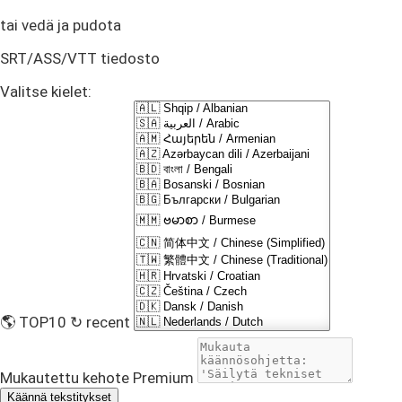
tai vedä ja pudota
SRT/ASS/VTT tiedosto
Valitse kielet:
🌎 TOP10
↻ recent
Mukautettu kehote
Premium
Käännä tekstitykset