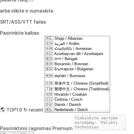
arba vilkite ir numeskite
SRT/ASS/VTT failas
Pasirinkite kalbas:
🌎 TOP10
↻ recent
Pasirinktinis raginimas
Premium